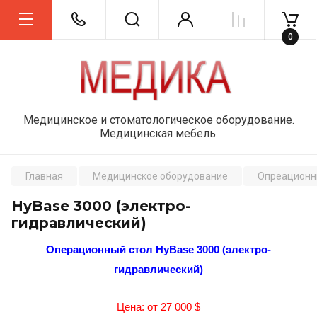
0
Медицинское и стоматологическое оборудование.
Медицинская мебель.
Главная
Медицинское оборудование
Опреационн
HyBase 3000 (электро-
гидравлический)
Операционный стол HyBase 3000 (электро-
гидравлический)
Цена: от 27 000 $