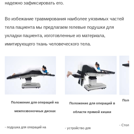
надежно зафиксировать его.
Во избежание травмирования наиболее уязвимых частей
тела пациента мы предлагаем гелевые подушки для
укладки пациента, изготовленные из материала,
имитирующего ткань человеческого тела.
Положе
Положение для операций на
Положение для операций в
межпозвоночных дисках
области прямой кишки
- Стол дл
- подушка для операций на
- устройство для