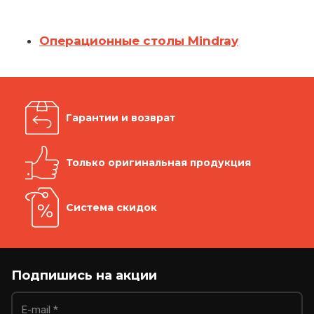
Операционные столы Mindray
Гарантии и возврат
Только оригинальная продукция
Система скидок
Подпишись на акции