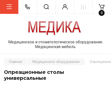
0
Медицинское и стоматологическое оборудование.
Медицинская мебель.
Главная
Медицинское оборудование
Опреационн
Опреационные столы
универсальные